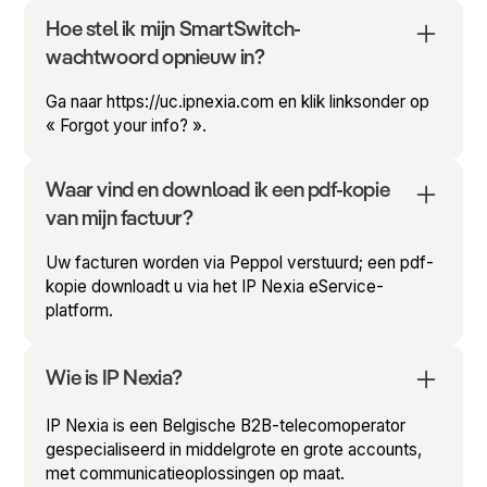
Hoe stel ik mijn SmartSwitch-
wachtwoord opnieuw in?
Ga naar https://uc.ipnexia.com en klik linksonder op
« Forgot your info? ».
Waar vind en download ik een pdf-kopie
van mijn factuur?
Uw facturen worden via Peppol verstuurd; een pdf-
kopie downloadt u via het IP Nexia eService-
platform.
Wie is IP Nexia?
IP Nexia is een Belgische B2B-telecomoperator
gespecialiseerd in middelgrote en grote accounts,
met communicatieoplossingen op maat.