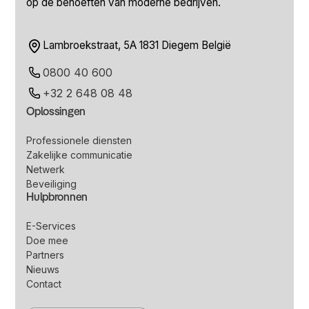
op de behoeften van moderne bedrijven.
Lambroekstraat, 5A 1831 Diegem België
0800 40 600
+32 2 648 08 48
Oplossingen
Professionele diensten
Zakelijke communicatie
Netwerk
Beveiliging
Hulpbronnen
E-Services
Doe mee
Partners
Nieuws
Contact